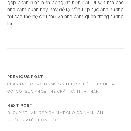
góp phần định hình bóng đá hiện đại. Di sản mà các
nhà cầm quân này này để lại vẫn tiếp tục ảnh hưởng
tới các thế hệ cầu thủ và nhà cầm quân trong tương
lai.
PREVIOUS POST
CHẠY BỘ CÓ TÁC DỤNG GÌ? NHỮNG LỢI ÍCH NỔI BẬT
ĐỐI VỚI SỨC KHỎE THỂ CHẤT VÀ TINH THẦN
NEXT POST
BÍ QUYẾT LÀM ĐẸP DA MẶT CHO CẢ NAM LẪN
NỮ “CHUẨN” KHOA HỌC