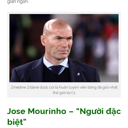
gian ngắn.
Zinedine Zidane được coi là huấn luyện viên bóng đá giỏi nhất
thế giới tại C1
Jose Mourinho – “Người đặc
biệt”