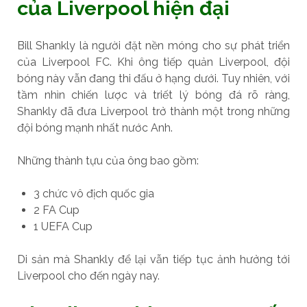
của Liverpool hiện đại
Bill Shankly là người đặt nền móng cho sự phát triển
của Liverpool FC. Khi ông tiếp quản Liverpool, đội
bóng này vẫn đang thi đấu ở hạng dưới. Tuy nhiên, với
tầm nhìn chiến lược và triết lý bóng đá rõ ràng,
Shankly đã đưa Liverpool trở thành một trong những
đội bóng mạnh nhất nước Anh.
Những thành tựu của ông bao gồm:
3 chức vô địch quốc gia
2 FA Cup
1 UEFA Cup
Di sản mà Shankly để lại vẫn tiếp tục ảnh hưởng tới
Liverpool cho đến ngày nay.