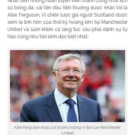
Nhắc đến những huấn luyện viên thành công nhất lịch
sử bóng đá, cái tên đầu tiên thường được nhắc tới là
Alex Ferguson. Vị chiến lược gia người Scotland được
xem là linh hồn của thời kỳ hoàng kim tại Manchester
United và luôn khiến cả làng túc cầu phải dành sự tự
hào cũng như tôn kính đặc biệt nhất.
Alex Ferguson được coi là biểu tượng vĩ đại của Manchester
United