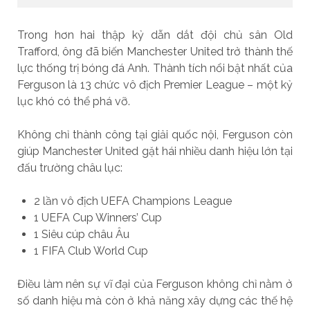
Trong hơn hai thập kỷ dẫn dắt đội chủ sân Old
Trafford, ông đã biến Manchester United trở thành thế
lực thống trị bóng đá Anh. Thành tích nổi bật nhất của
Ferguson là 13 chức vô địch Premier League – một kỷ
lục khó có thể phá vỡ.
Không chỉ thành công tại giải quốc nội, Ferguson còn
giúp Manchester United gặt hái nhiều danh hiệu lớn tại
đấu trường châu lục:
2 lần vô địch UEFA Champions League
1 UEFA Cup Winners’ Cup
1 Siêu cúp châu Âu
1 FIFA Club World Cup
Điều làm nên sự vĩ đại của Ferguson không chỉ nằm ở
số danh hiệu mà còn ở khả năng xây dựng các thế hệ