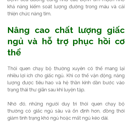
khả năng kiểm soát lượng đường trong máu và cải
thiện chức năng tim.
Nâng cao chất lượng giấc
ngủ và hỗ trợ phục hồi cơ
thể
Thói quen chạy bộ thường xuyên có thể mang lại
nhiều lợi ích cho giấc ngủ. Khi cơ thể vận động, năng
lượng được tiêu hao và hệ thần kinh dần bước vào
trạng thái thư giãn sau khi luyện tập.
Nhờ đó, những người duy trì thói quen chạy bộ
thường có giấc ngủ sâu và ổn định hơn, đồng thời
giảm tình trạng khó ngủ hoặc mất ngủ kéo dài.