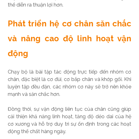
thể diễn ra thuận lợi hơn.
Phát triển hệ cơ chân săn chắc
và nâng cao độ linh hoạt vận
động
Chạy bộ là bài tập tác động trực tiếp đến nhóm cơ
chân, đặc biệt là cơ đùi, cơ bắp chân và khớp gối. Khi
luyện tập đều đặn, các nhóm cơ này sẽ trở nên khỏe
mạnh và săn chắc hơn.
Đồng thời, sự vận động liên tục của chân cũng giúp
cải thiện khả năng linh hoạt, tăng độ dẻo dai của hệ
cơ xương và hỗ trợ duy trì sự ổn định trong các hoạt
động thể chất hàng ngày.