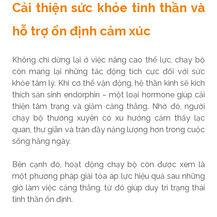
Cải thiện sức khỏe tinh thần và
hỗ trợ ổn định cảm xúc
Không chỉ dừng lại ở việc nâng cao thể lực, chạy bộ
còn mang lại những tác động tích cực đối với sức
khỏe tâm lý. Khi cơ thể vận động, hệ thần kinh sẽ kích
thích sản sinh endorphin – một loại hormone giúp cải
thiện tâm trạng và giảm căng thẳng. Nhờ đó, người
chạy bộ thường xuyên có xu hướng cảm thấy lạc
quan, thư giãn và tràn đầy năng lượng hơn trong cuộc
sống hằng ngày.
Bên cạnh đó, hoạt động chạy bộ còn được xem là
một phương pháp giải tỏa áp lực hiệu quả sau những
giờ làm việc căng thẳng, từ đó giúp duy trì trạng thái
tinh thần ổn định.