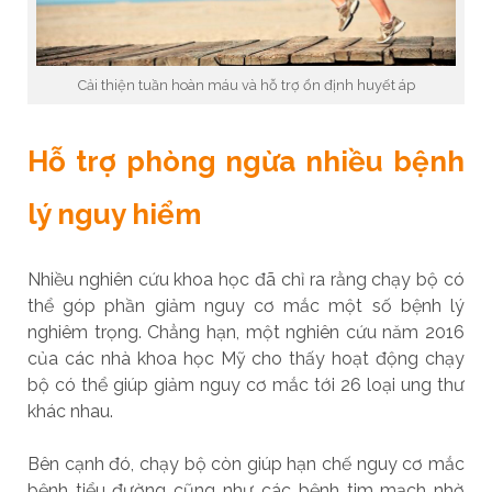
Cải thiện tuần hoàn máu và hỗ trợ ổn định huyết áp
Hỗ trợ phòng ngừa nhiều bệnh
lý nguy hiểm
Nhiều nghiên cứu khoa học đã chỉ ra rằng chạy bộ có
thể góp phần giảm nguy cơ mắc một số bệnh lý
nghiêm trọng. Chẳng hạn, một nghiên cứu năm 2016
của các nhà khoa học Mỹ cho thấy hoạt động chạy
bộ có thể giúp giảm nguy cơ mắc tới 26 loại ung thư
khác nhau.
Bên cạnh đó, chạy bộ còn giúp hạn chế nguy cơ mắc
bệnh tiểu đường cũng như các bệnh tim mạch nhờ