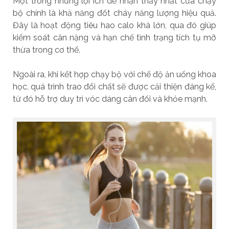
Một trong những lợi ích dễ nhận thấy nhất của chạy
bộ chính là khả năng đốt cháy năng lượng hiệu quả.
Đây là hoạt động tiêu hao calo khá lớn, qua đó giúp
kiểm soát cân nặng và hạn chế tình trạng tích tụ mỡ
thừa trong cơ thể.
Ngoài ra, khi kết hợp chạy bộ với chế độ ăn uống khoa
học, quá trình trao đổi chất sẽ được cải thiện đáng kể,
từ đó hỗ trợ duy trì vóc dáng cân đối và khỏe mạnh.