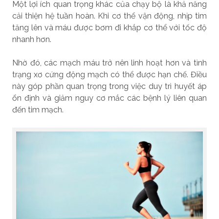
Một lợi ích quan trọng khác của chạy bộ là khả năng
cải thiện hệ tuần hoàn. Khi cơ thể vận động, nhịp tim
tăng lên và máu được bơm đi khắp cơ thể với tốc độ
nhanh hơn.
Nhờ đó, các mạch máu trở nên linh hoạt hơn và tình
trạng xơ cứng động mạch có thể được hạn chế. Điều
này góp phần quan trọng trong việc duy trì huyết áp
ổn định và giảm nguy cơ mắc các bệnh lý liên quan
đến tim mạch.