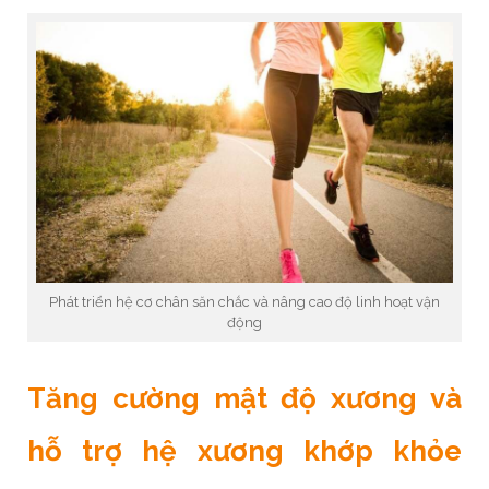
Phát triển hệ cơ chân săn chắc và nâng cao độ linh hoạt vận
động
Tăng cường mật độ xương và
hỗ trợ hệ xương khớp khỏe