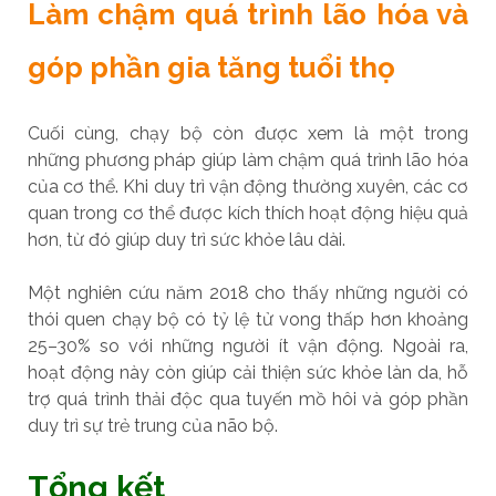
Làm chậm quá trình lão hóa và
góp phần gia tăng tuổi thọ
Cuối cùng, chạy bộ còn được xem là một trong
những phương pháp giúp làm chậm quá trình lão hóa
của cơ thể. Khi duy trì vận động thường xuyên, các cơ
quan trong cơ thể được kích thích hoạt động hiệu quả
hơn, từ đó giúp duy trì sức khỏe lâu dài.
Một nghiên cứu năm 2018 cho thấy những người có
thói quen chạy bộ có tỷ lệ tử vong thấp hơn khoảng
25–30% so với những người ít vận động. Ngoài ra,
hoạt động này còn giúp cải thiện sức khỏe làn da, hỗ
trợ quá trình thải độc qua tuyến mồ hôi và góp phần
duy trì sự trẻ trung của não bộ.
Tổng kết