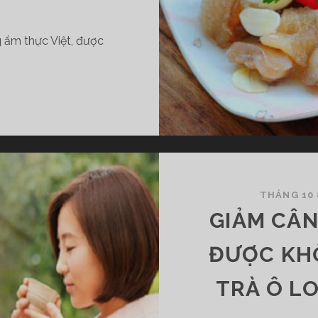
 ẩm thực Việt, được
THÁNG 10 
GIẢM CÂN
ĐƯỢC KH
TRÀ Ô L