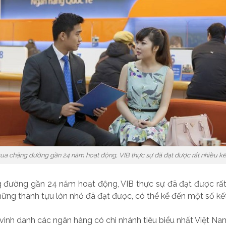
qua chặng đường gần 24 năm hoạt động, VIB thực sự đã đạt được rất nhiều k
g đường gần 24 năm hoạt động, VIB thực sự đã đạt được rất 
ững thành tựu lớn nhỏ đã đạt được, có thể kể đến một số kết 
vinh danh các ngân hàng có chi nhánh tiêu biểu nhất Việt Na