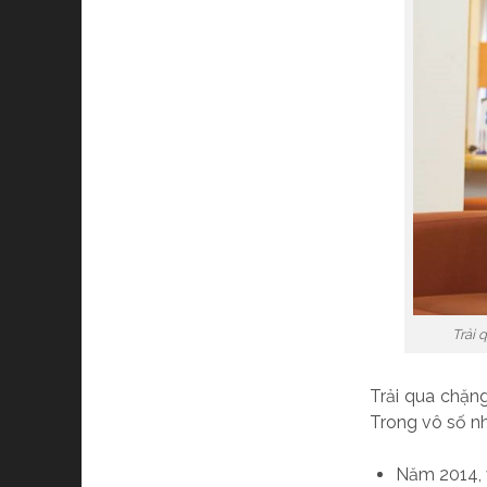
Trải 
Trải qua chặn
Trong vô số nh
Năm 2014, 