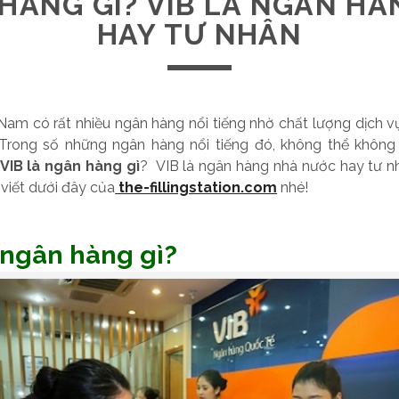
 HÀNG GÌ? VIB LÀ NGÂN H
HAY TƯ NHÂN
 Nam có rất nhiều ngân hàng nổi tiếng nhờ chất lượng dịch 
. Trong số những ngân hàng nổi tiếng đó, không thể không
VIB là ngân hàng gì
? VIB là ngân hàng nhà nước hay tư 
viết dưới đây của
the-fillingstation.com
nhé!
à ngân hàng gì?