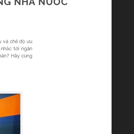
ÀNG NHÀ NƯỚC
vụ và chế độ ưu
 nhắc tới ngân
nhân? Hãy cùng