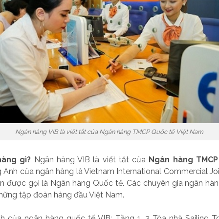
Ngân hàng VIB là viết tắt của Ngân hàng TMCP Quốc tế Việt Nam
hàng gì?
Ngân hàng VIB là viết tắt của
Ngân hàng TMCP 
ng Anh của ngân hàng là Vietnam International Commercial Jo
n được gọi là Ngân hàng Quốc tế. Các chuyên gia ngân hàn
những tập đoàn hàng đầu Việt Nam.
nh của ngân hàng quốc tế VIB: Tầng 1, 2 Tòa nhà Sailing T