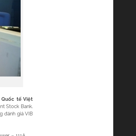
Quốc tế Việt
int Stock Bank.
g đánh giá VIB
ower – 111A