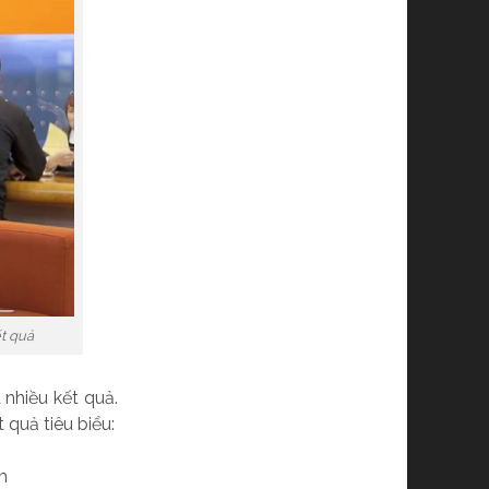
ết quả
nhiều kết quả.
quả tiêu biểu:
m