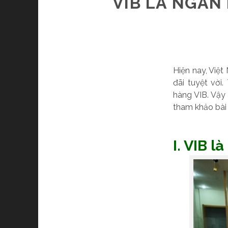
VIB LÀ NGÂN
Hiện nay, Việt
đãi tuyệt vời
hàng VIB. Vậy
tham khảo bài 
I. VIB l