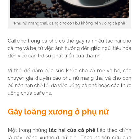
Phụ nữ mang thai, đang cho con bú không nên uống cà phê
Caffeine trong cà phê có thể gây ra nhiều tác hại cho
cả mẹ và bé, từ việc ảnh hưởng đến giấc ngủ, tiêu hóa
đến việc cản trở sự phát triển của thai nhi.
Vì thế, để đảm bảo sức khỏe cho cả mẹ và bé, các
chuyên gia khuyến cáo phụ nữ mang thai và cho con
bú nên hạn chế tối đa việc uống cà phê hoặc các thức
uống chứa caffeine.
Gây loãng xương ở phụ nữ
Một trong những
tác hại của cà phê
tiếp theo chính
là gây loãng xương ở nữ giới. Theo nghiên cứu của