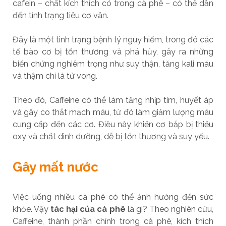
cafein – chất kích thích có trong cà phê – có thể dẫn
đến tình trạng tiêu cơ vân.
Đây là một tình trạng bệnh lý nguy hiểm, trong đó các
tế bào cơ bị tổn thương và phá hủy, gây ra những
biến chứng nghiêm trọng như suy thận, tăng kali máu
và thậm chí là tử vong.
Theo đó, Caffeine có thể làm tăng nhịp tim, huyết áp
và gây co thắt mạch máu, từ đó làm giảm lượng máu
cung cấp đến các cơ. Điều này khiến cơ bắp bị thiếu
oxy và chất dinh dưỡng, dễ bị tổn thương và suy yếu.
Gây mất nước
Việc uống nhiều cà phê có thể ảnh hưởng đến sức
khỏe. Vậy
tác hại của cà phê
là gì? Theo nghiên cứu,
Caffeine, thành phần chính trong cà phê, kích thích