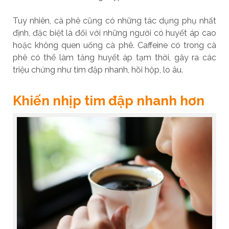
Tuy nhiên, cà phê cũng có những tác dụng phụ nhất
định, đặc biệt là đối với những người có huyết áp cao
hoặc không quen uống cà phê. Caffeine có trong cà
phê có thể làm tăng huyết áp tạm thời, gây ra các
triệu chứng như tim đập nhanh, hồi hộp, lo âu.
Khiến nhịp tim đập nhanh hơn