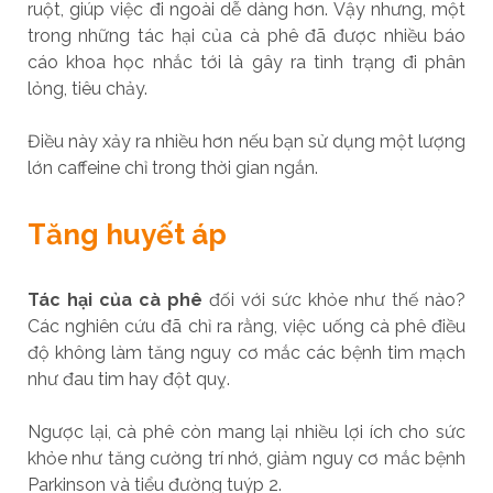
ruột, giúp việc đi ngoài dễ dàng hơn. Vậy nhưng, một
trong những tác hại của cà phê đã được nhiều báo
cáo khoa học nhắc tới là gây ra tình trạng đi phân
lỏng, tiêu chảy.
Điều này xảy ra nhiều hơn nếu bạn sử dụng một lượng
lớn caffeine chỉ trong thời gian ngắn.
Tăng huyết áp
Tác hại của cà phê
đối với sức khỏe như thế nào?
Các nghiên cứu đã chỉ ra rằng, việc uống cà phê điều
độ không làm tăng nguy cơ mắc các bệnh tim mạch
như đau tim hay đột quỵ.
Ngược lại, cà phê còn mang lại nhiều lợi ích cho sức
khỏe như tăng cường trí nhớ, giảm nguy cơ mắc bệnh
Parkinson và tiểu đường tuýp 2.