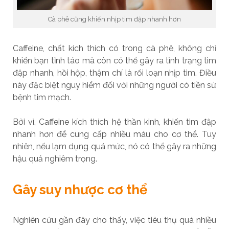
Cà phê cũng khiến nhịp tim đập nhanh hơn
Caffeine, chất kích thích có trong cà phê, không chỉ
khiến bạn tỉnh táo mà còn có thể gây ra tình trạng tim
đập nhanh, hồi hộp, thậm chí là rối loạn nhịp tim. Điều
này đặc biệt nguy hiểm đối với những người có tiền sử
bệnh tim mạch.
Bởi vì, Caffeine kích thích hệ thần kinh, khiến tim đập
nhanh hơn để cung cấp nhiều máu cho cơ thể. Tuy
nhiên, nếu lạm dụng quá mức, nó có thể gây ra những
hậu quả nghiêm trọng.
Gây suy nhược cơ thể
Nghiên cứu gần đây cho thấy, việc tiêu thụ quá nhiều