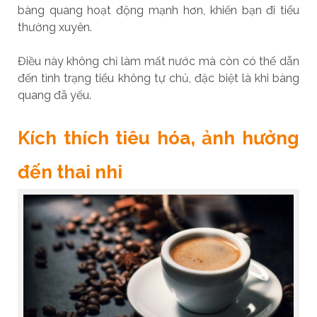
bàng quang hoạt động mạnh hơn, khiến bạn đi tiểu
thường xuyên.
Điều này không chỉ làm mất nước mà còn có thể dẫn
đến tình trạng tiểu không tự chủ, đặc biệt là khi bàng
quang đã yếu.
Kích thích tiêu hóa, ảnh hưởng
đến thai nhi