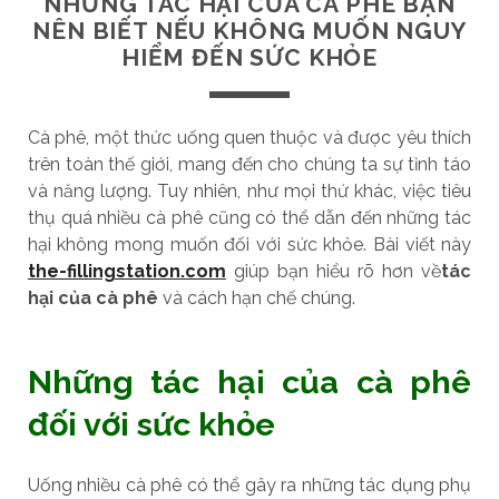
NHỮNG TÁC HẠI CỦA CÀ PHÊ BẠN
NÊN BIẾT NẾU KHÔNG MUỐN NGUY
HIỂM ĐẾN SỨC KHỎE
Cà phê, một thức uống quen thuộc và được yêu thích
trên toàn thế giới, mang đến cho chúng ta sự tỉnh táo
và năng lượng. Tuy nhiên, như mọi thứ khác, việc tiêu
thụ quá nhiều cà phê cũng có thể dẫn đến những tác
hại không mong muốn đối với sức khỏe. Bài viết này
the-fillingstation.com
giúp bạn hiểu rõ hơn về
tác
hại của cà phê
và cách hạn chế chúng.
Những tác hại của cà phê
đối với sức khỏe
Uống nhiều cà phê có thể gây ra những tác dụng phụ