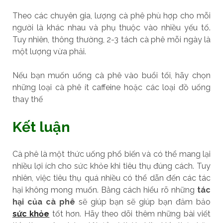
Theo các chuyên gia, lượng cà phê phù hợp cho mỗi
người là khác nhau và phụ thuộc vào nhiều yếu tố.
Tuy nhiên, thông thường, 2-3 tách cà phê mỗi ngày là
một lượng vừa phải.
Nếu bạn muốn uống cà phê vào buổi tối, hãy chọn
những loại cà phê ít caffeine hoặc các loại đồ uống
thay thế
Kết luận
Cà phê là một thức uống phổ biến và có thể mang lại
nhiều lợi ích cho sức khỏe khi tiêu thụ đúng cách. Tuy
nhiên, việc tiêu thụ quá nhiều có thể dẫn đến các tác
hại không mong muốn. Bằng cách hiểu rõ những
tác
hại của cà phê
sẽ giúp bạn sẽ giúp bạn đảm bảo
sức khỏe
tốt hơn. Hãy theo dõi thêm những bài viết