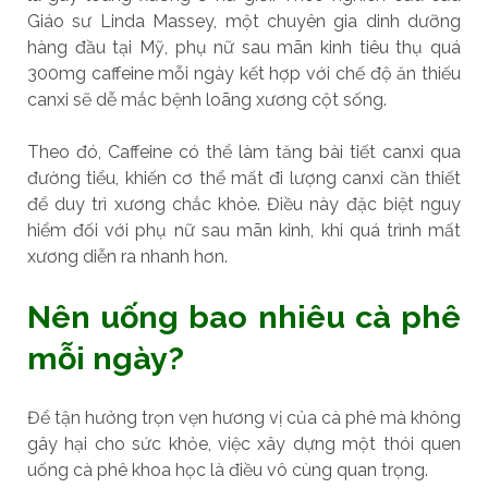
Giáo sư Linda Massey, một chuyên gia dinh dưỡng
hàng đầu tại Mỹ, phụ nữ sau mãn kinh tiêu thụ quá
300mg caffeine mỗi ngày kết hợp với chế độ ăn thiếu
canxi sẽ dễ mắc bệnh loãng xương cột sống.
Theo đó, Caffeine có thể làm tăng bài tiết canxi qua
đường tiểu, khiến cơ thể mất đi lượng canxi cần thiết
để duy trì xương chắc khỏe. Điều này đặc biệt nguy
hiểm đối với phụ nữ sau mãn kinh, khi quá trình mất
xương diễn ra nhanh hơn.
Nên uống bao nhiêu cà phê
mỗi ngày?
Để tận hưởng trọn vẹn hương vị của cà phê mà không
gây hại cho sức khỏe, việc xây dựng một thói quen
uống cà phê khoa học là điều vô cùng quan trọng.