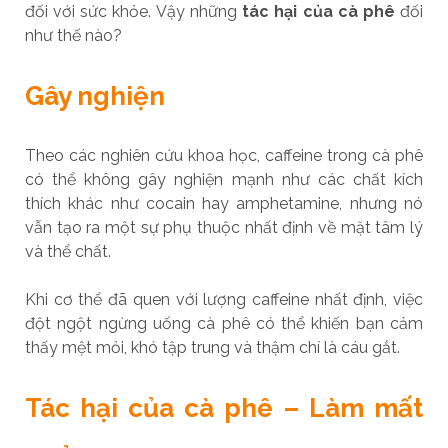
đối với sức khỏe. Vậy những
tác hại của cà phê
đối
như thế nào?
Gây nghiện
Theo các nghiên cứu khoa học, caffeine trong cà phê
có thể không gây nghiện mạnh như các chất kích
thích khác như cocain hay amphetamine, nhưng nó
vẫn tạo ra một sự phụ thuộc nhất định về mặt tâm lý
và thể chất.
Khi cơ thể đã quen với lượng caffeine nhất định, việc
đột ngột ngừng uống cà phê có thể khiến bạn cảm
thấy mệt mỏi, khó tập trung và thậm chí là cáu gắt.
Tác hại của cà phê – Làm mất