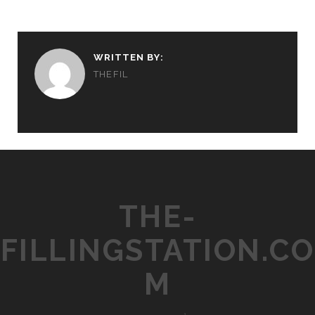
WRITTEN BY:
THEFIL
THE-
FILLINGSTATION.CO
M