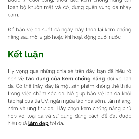
toàn bộ khuôn mặt và cổ, đừng quên vùng da nhạy
cảm.
Để bảo vệ da suốt cả ngày, hãy thoa lại kem chống
nắng sau mỗi 2 giờ hoặc khi hoạt động dưới nước.
Kết luận
Hy vọng qua những chia sẻ trên đây, bạn đã hiểu rõ
hơn về
tác dụng của kem chống nắng
đối với làn
da. Có thể thấy, đây là một sản phẩm không thể thiếu
trong việc chăm sóc da. Nó giúp bảo vệ làn da khỏi
tác hại của tia UV, ngăn ngừa lão hóa sớm, tàn nhang,
nám và ung thư da. Hãy chọn kem chống nắng phù
hợp với loại da và sử dụng đúng cách để đạt được
hiệu quả
làm đẹp
tối đa.