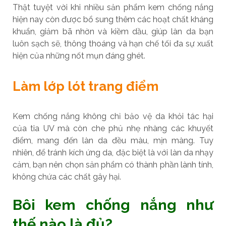
Thật tuyệt vời khi nhiều sản phẩm kem chống nắng
hiện nay còn được bổ sung thêm các hoạt chất kháng
khuẩn, giảm bã nhờn và kiềm dầu, giúp làn da bạn
luôn sạch sẽ, thông thoáng và hạn chế tối đa sự xuất
hiện của những nốt mụn đáng ghét.
Làm lớp lót trang điểm
Kem chống nắng không chỉ bảo vệ da khỏi tác hại
của tia UV mà còn che phủ nhẹ nhàng các khuyết
điểm, mang đến làn da đều màu, mịn màng. Tuy
nhiên, để tránh kích ứng da, đặc biệt là với làn da nhạy
cảm, bạn nên chọn sản phẩm có thành phần lành tính,
không chứa các chất gây hại.
Bôi kem chống nắng như
thế nào là đủ?