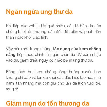
Ngăn ngừa ung thư da
Khi tiếp xúc với tia UV quá nhiều, các tế bào da của
chúng ta bị tổn thương, dẫn đến đột biến và phát triển
thành các khối u ác tính.
Vậy nên một trong những
tác dụng của kem chống
nắng
tiếp theo chính là ngăn chặn tia UV xâm nhập
vào da, giảm thiểu nguy cơ mắc bệnh ung thư da.
Bằng cách thoa kem chống nắng thường xuyên, bạn
không chỉ bảo vệ làn da khỏi các dấu hiệu lão hóa như
nám, tàn nhang mà còn giữ cho làn da luôn tươi trẻ,
rạng rỡ
Giảm mụn do tổn thương da