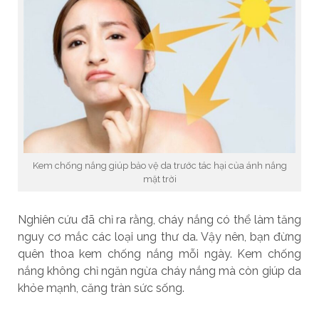
Kem chống nắng giúp bảo vệ da trước tác hại của ánh nắng
mặt trời
Nghiên cứu đã chỉ ra rằng, cháy nắng có thể làm tăng
nguy cơ mắc các loại ung thư da. Vậy nên, bạn đừng
quên thoa kem chống nắng mỗi ngày. Kem chống
nắng không chỉ ngăn ngừa cháy nắng mà còn giúp da
khỏe mạnh, căng tràn sức sống.