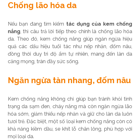
Chống lão hóa da
Nếu bạn đang tìm kiếm
tác dụng của kem chống
nắng
, thì câu trả lời tiếp theo chính là chống lão hóa
da. Theo đó, kem chống nắng giúp ngăn ngừa hiệu
quả các dấu hiệu tuổi tác như nếp nhăn, đốm nâu,
đồng thời duy trì độ ẩm tự nhiên, mang đến làn da
căng mọng, tràn đầy sức sống.
Ngăn ngừa tàn nhang, đốm nâu
Kem chống nắng không chỉ giúp bạn tránh khỏi tình
trạng da sạm đen, cháy nắng mà còn ngăn ngừa lão
hóa sớm, giảm thiểu nếp nhăn và giữ cho làn da luôn
tươi trẻ. Đặc biệt, một số loại kem chống nắng còn có
khả năng kiềm dầu, se khít lỗ chân lông, phù hợp với
mọi loại da.