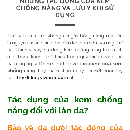
NHỮNG TÁC DỤNG CỦA KEM
CHỐNG NẮNG VÀ LƯU Ý KHI SỬ
DỤNG
Tia UV từ mặt trời không chỉ gây bỏng nắng, mà còn
là nguyên nhân chính dẫn đến lão hóa sớm và ung thư
da. Chính vì vậy, sử dụng kem chống nắng trở thành
một bước không thể thiếu trong quy trình chăm sóc
da hàng ngày. Để hiểu rõ hơn về
tác dụng của kem
chống nắng
, hãy tham khảo ngay bài viết dưới đây
của
the-fillingstation.com
nhé.
Tác dụng của kem chống
nắng đối với làn da?
Bảo vệ da dưới tác động của