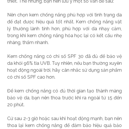
thiết. Thế nhưng, bạn nên lưu ý một số vấn đề sau:
Nên chọn kem chống nắng phù hợp với tình trạng da
để đạt được hiệu quả tốt nhất. Kem chống nắng vật
lý thường lành tính hơn, phù hợp với da nhạy cảm,
trong khi kem chống nắng hóa học lại có kết cấu nhẹ
nhàng, thấm nhanh.
Kem chống nắng có chỉ số SPF 30 đã đủ để bảo vệ
da khỏi 96% tia UVB. Tuy nhiên, nếu bạn thường xuyên
hoạt động ngoài trời, hãy cân nhắc sử dụng sản phẩm
có chỉ số SPF cao hơn.
Để kem chống nắng có đủ thời gian tạo thành màng
bảo vệ da, bạn nên thoa trước khi ra ngoài từ 15 đến
20 phút.
Cứ sau 2-3 giờ hoặc sau khi hoạt động mạnh, bạn nên
thoa lại kem chống nắng để đảm bảo hiệu quả bảo