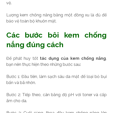
vệ.
Lượng kem chống nắng bằng một đồng xu là đủ để
bảo vệ toàn bộ khuôn mặt.
Các bước bôi kem chống
nắng đúng cách
Để phát huy tốt
tác dụng của kem chống nắng
,
bạn nên thực hiện theo những bước sau:
Bước 1: Đầu tiên, làm sạch sâu da mặt để loại bỏ bụi
bẩn và bã nhờn.
Bước 2: Tiếp theo, cân bằng độ pH với toner và cấp
ẩm cho da.
Bước 3: Cuối cùng, thoa đều kem chống nắng lên