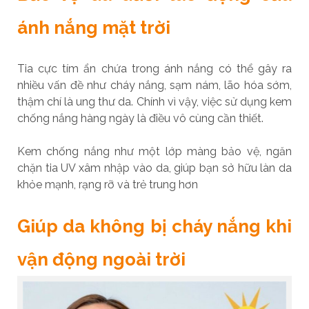
ánh nắng mặt trời
Tia cực tím ẩn chứa trong ánh nắng có thể gây ra
nhiều vấn đề như cháy nắng, sạm nám, lão hóa sớm,
thậm chí là ung thư da. Chính vì vậy, việc sử dụng kem
chống nắng hàng ngày là điều vô cùng cần thiết.
Kem chống nắng như một lớp màng bảo vệ, ngăn
chặn tia UV xâm nhập vào da, giúp bạn sở hữu làn da
khỏe mạnh, rạng rỡ và trẻ trung hơn
Giúp da không bị cháy nắng khi
vận động ngoài trời