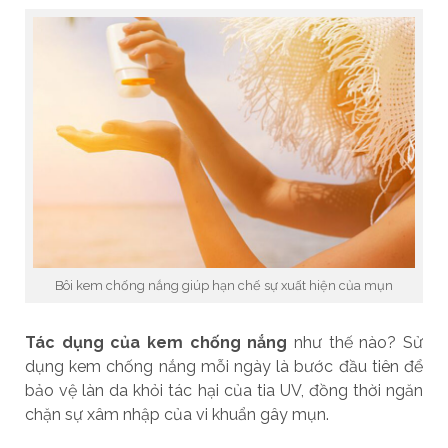
Bôi kem chống nắng giúp hạn chế sự xuất hiện của mụn
Tác dụng của kem chống nắng
như thế nào? Sử
dụng kem chống nắng mỗi ngày là bước đầu tiên để
bảo vệ làn da khỏi tác hại của tia UV, đồng thời ngăn
chặn sự xâm nhập của vi khuẩn gây mụn.