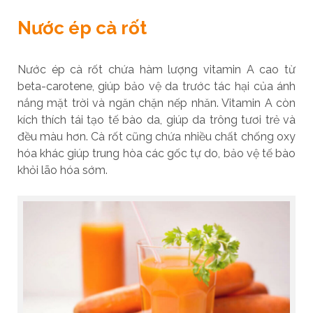
Nước ép cà rốt
Nước ép cà rốt chứa hàm lượng vitamin A cao từ
beta-carotene, giúp bảo vệ da trước tác hại của ánh
nắng mặt trời và ngăn chặn nếp nhăn. Vitamin A còn
kích thích tái tạo tế bào da, giúp da trông tươi trẻ và
đều màu hơn. Cà rốt cũng chứa nhiều chất chống oxy
hóa khác giúp trung hòa các gốc tự do, bảo vệ tế bào
khỏi lão hóa sớm.