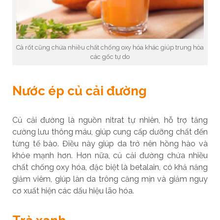
Cà rốt cũng chứa nhiều chất chống oxy hóa khác giúp trung hòa
các gốc tự do
Nước ép củ cải đường
Củ cải đường là nguồn nitrat tự nhiên, hỗ trợ tăng
cường lưu thông máu, giúp cung cấp dưỡng chất đến
từng tế bào. Điều này giúp da trở nên hồng hào và
khỏe mạnh hơn. Hơn nữa, củ cải đường chứa nhiều
chất chống oxy hóa, đặc biệt là betalain, có khả năng
giảm viêm, giúp làn da trông căng mịn và giảm nguy
cơ xuất hiện các dấu hiệu lão hóa.