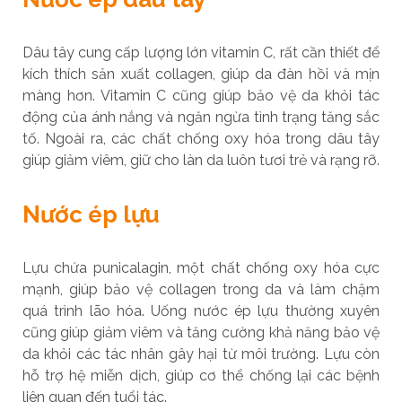
Dâu tây cung cấp lượng lớn vitamin C, rất cần thiết để
kích thích sản xuất collagen, giúp da đàn hồi và mịn
màng hơn. Vitamin C cũng giúp bảo vệ da khỏi tác
động của ánh nắng và ngăn ngừa tình trạng tăng sắc
tố. Ngoài ra, các chất chống oxy hóa trong dâu tây
giúp giảm viêm, giữ cho làn da luôn tươi trẻ và rạng rỡ.
Nước ép lựu
Lựu chứa punicalagin, một chất chống oxy hóa cực
mạnh, giúp bảo vệ collagen trong da và làm chậm
quá trình lão hóa. Uống nước ép lựu thường xuyên
cũng giúp giảm viêm và tăng cường khả năng bảo vệ
da khỏi các tác nhân gây hại từ môi trường. Lựu còn
hỗ trợ hệ miễn dịch, giúp cơ thể chống lại các bệnh
liên quan đến tuổi tác.