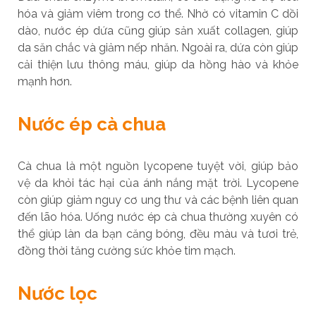
hóa và giảm viêm trong cơ thể. Nhờ có vitamin C dồi
dào, nước ép dứa cũng giúp sản xuất collagen, giúp
da săn chắc và giảm nếp nhăn. Ngoài ra, dứa còn giúp
cải thiện lưu thông máu, giúp da hồng hào và khỏe
mạnh hơn.
Nước ép cà chua
Cà chua là một nguồn lycopene tuyệt vời, giúp bảo
vệ da khỏi tác hại của ánh nắng mặt trời. Lycopene
còn giúp giảm nguy cơ ung thư và các bệnh liên quan
đến lão hóa. Uống nước ép cà chua thường xuyên có
thể giúp làn da bạn căng bóng, đều màu và tươi trẻ,
đồng thời tăng cường sức khỏe tim mạch.
Nước lọc