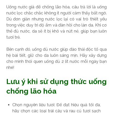
Uống nước già để chống lão hóa, câu trả lời là uống
nước lọc chắc chắc không ít người cảm thấy bất ngờ.
Dù đơn giản nhưng nước lọc lại có vai trò thiết yếu
trong việc duy trì độ ẩm và đàn hồi cho làn da. Khi cơ
thể đủ nước, da sẽ ít bị khô và nứt nẻ, giúp bạn luôn
tươi trẻ.
Bên cạnh đó, uống đủ nước giúp đào thải độc tố qua
hệ bài tiết, giữ cho da luôn sáng mịn. Hãy xây dựng
cho mình thói quen uống đủ 2 lít nước mỗi ngày bạn
nhé!
Lưu ý khi sử dụng thức uống
chống lão hóa
Chọn nguyên liệu tươi: Để đạt hiệu quả tối đa,
hãy chọn các loại trái cây và rau củ tươi sạch