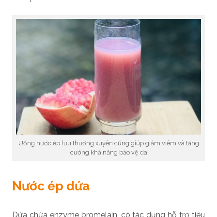
Uống nước ép lựu thường xuyên cũng giúp giảm viêm và tăng
cường khả năng bảo vệ da
Nước ép dứa
Dứa chứa enzyme bromelain, có tác dụng hỗ trợ tiêu