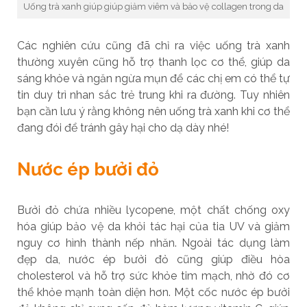
Uống trà xanh giúp giúp giảm viêm và bảo vệ collagen trong da
Các nghiên cứu cũng đã chỉ ra việc uống trà xanh
thường xuyên cũng hỗ trợ thanh lọc cơ thể, giúp da
sáng khỏe và ngăn ngừa mụn để các chị em có thể tự
tin duy trì nhan sắc trẻ trung khi ra đường. Tuy nhiên
bạn cần lưu ý rằng không nên uống trà xanh khi cơ thể
đang đói để tránh gây hại cho dạ dày nhé!
Nước ép bưởi đỏ
Bưởi đỏ chứa nhiều lycopene, một chất chống oxy
hóa giúp bảo vệ da khỏi tác hại của tia UV và giảm
nguy cơ hình thành nếp nhăn. Ngoài tác dụng làm
đẹp da, nước ép bưởi đỏ cũng giúp điều hòa
cholesterol và hỗ trợ sức khỏe tim mạch, nhờ đó cơ
thể khỏe mạnh toàn diện hơn. Một cốc nước ép bưởi