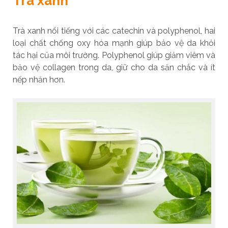
Trà xanh
Trà xanh nổi tiếng với các catechin và polyphenol, hai
loại chất chống oxy hóa mạnh giúp bảo vệ da khỏi
tác hại của môi trường. Polyphenol giúp giảm viêm và
bảo vệ collagen trong da, giữ cho da săn chắc và ít
nếp nhăn hơn.