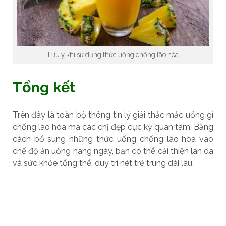
Lưu ý khi sử dụng thức uống chống lão hóa
Tổng kết
Trên đây là toàn bộ thông tin lý giải thắc mắc uống gì
chống lão hóa mà các chị đẹp cực kỳ quan tâm. Bằng
cách bổ sung những thức uống chống lão hóa vào
chế độ ăn uống hàng ngày, bạn có thể cải thiện làn da
và sức khỏe tổng thể, duy trì nét trẻ trung dài lâu.