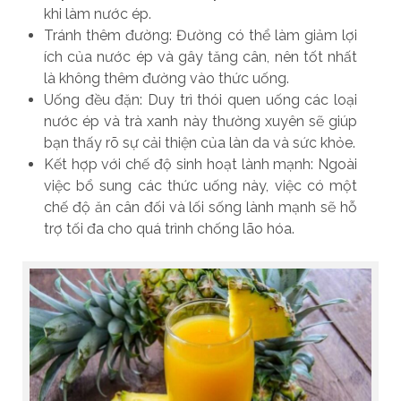
khi làm nước ép.
Tránh thêm đường: Đường có thể làm giảm lợi
ích của nước ép và gây tăng cân, nên tốt nhất
là không thêm đường vào thức uống.
Uống đều đặn: Duy trì thói quen uống các loại
nước ép và trà xanh này thường xuyên sẽ giúp
bạn thấy rõ sự cải thiện của làn da và sức khỏe.
Kết hợp với chế độ sinh hoạt lành mạnh: Ngoài
việc bổ sung các thức uống này, việc có một
chế độ ăn cân đối và lối sống lành mạnh sẽ hỗ
trợ tối đa cho quá trình chống lão hóa.