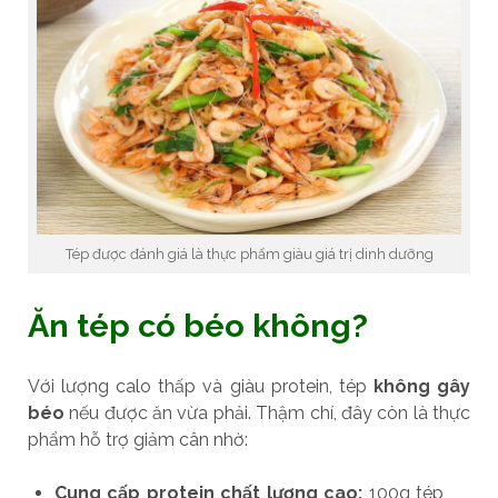
Tép được đánh giá là thực phẩm giàu giá trị dinh dưỡng
Ăn tép có béo không?
Với lượng calo thấp và giàu protein, tép
không gây
béo
nếu được ăn vừa phải. Thậm chí, đây còn là thực
phẩm hỗ trợ giảm cân nhờ:
Cung cấp protein chất lượng cao:
100g tép