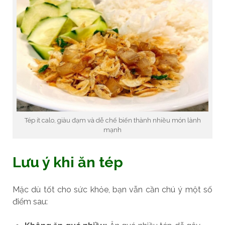
Tép ít calo, giàu đạm và dễ chế biến thành nhiều món lành
mạnh
Lưu ý khi ăn tép
Mặc dù tốt cho sức khỏe, bạn vẫn cần chú ý một số
điểm sau: