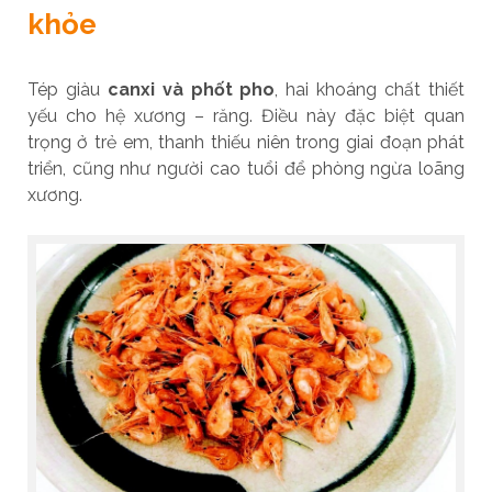
khỏe
Tép giàu
canxi và phốt pho
, hai khoáng chất thiết
yếu cho hệ xương – răng. Điều này đặc biệt quan
trọng ở trẻ em, thanh thiếu niên trong giai đoạn phát
triển, cũng như người cao tuổi để phòng ngừa loãng
xương.