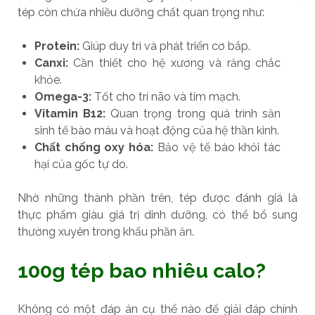
tép còn chứa nhiều dưỡng chất quan trọng như:
Protein:
Giúp duy trì và phát triển cơ bắp.
Canxi:
Cần thiết cho hệ xương và răng chắc
khỏe.
Omega-3:
Tốt cho trí não và tim mạch.
Vitamin B12:
Quan trọng trong quá trình sản
sinh tế bào máu và hoạt động của hệ thần kinh.
Chất chống oxy hóa:
Bảo vệ tế bào khỏi tác
hại của gốc tự do.
Nhờ những thành phần trên, tép được đánh giá là
thực phẩm giàu giá trị dinh dưỡng, có thể bổ sung
thường xuyên trong khẩu phần ăn.
100g tép bao nhiêu calo?
Không có một đáp án cụ thể nào để giải đáp chính