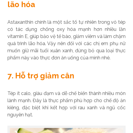
lão hóa
Astaxanthin chính là một sắc tố tự nhiên trong vỏ tép
có tác dụng chống oxy hóa mạnh hơn nhiều lần
vitamin E, giúp bảo vệ tế bào, giảm viêm và làm chậm
quá trình lão hóa. Vậy nên đối với các chị em phụ nữ
muốn giữ mãi tuổi xuân xanh, đừng bỏ qua loại thực
phẩm này vào thực đơn ăn uống của mình nhé.
7. Hỗ trợ giảm cân
Tép ít calo, giàu đạm và dễ chế biến thành nhiều món
lành mạnh. Đây là thực phẩm phù hợp cho chế độ ăn
kiêng, đặc biệt khi kết hợp với rau xanh và ngũ cốc
nguyên hạt.