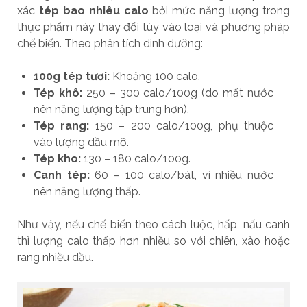
xác
tép bao nhiêu calo
bởi mức năng lượng trong
thực phẩm này thay đổi tùy vào loại và phương pháp
chế biến. Theo phân tích dinh dưỡng:
100g tép tươi:
Khoảng 100 calo.
Tép khô:
250 – 300 calo/100g (do mất nước
nên năng lượng tập trung hơn).
Tép rang:
150 – 200 calo/100g, phụ thuộc
vào lượng dầu mỡ.
Tép kho:
130 – 180 calo/100g.
Canh tép:
60 – 100 calo/bát, vì nhiều nước
nên năng lượng thấp.
Như vậy, nếu chế biến theo cách luộc, hấp, nấu canh
thì lượng calo thấp hơn nhiều so với chiên, xào hoặc
rang nhiều dầu.