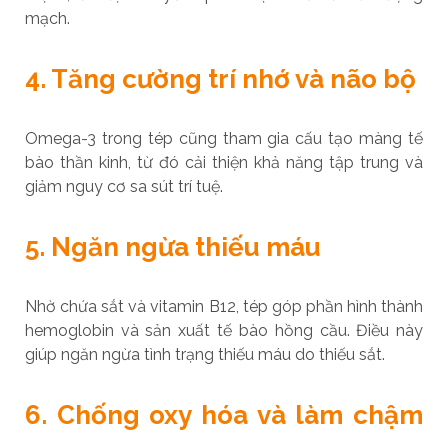
mạch.
4. Tăng cường trí nhớ và não bộ
Omega-3 trong tép cũng tham gia cấu tạo màng tế
bào thần kinh, từ đó cải thiện khả năng tập trung và
giảm nguy cơ sa sút trí tuệ.
5. Ngăn ngừa thiếu máu
Nhờ chứa sắt và vitamin B12, tép góp phần hình thành
hemoglobin và sản xuất tế bào hồng cầu. Điều này
giúp ngăn ngừa tình trạng thiếu máu do thiếu sắt.
6. Chống oxy hóa và làm chậm