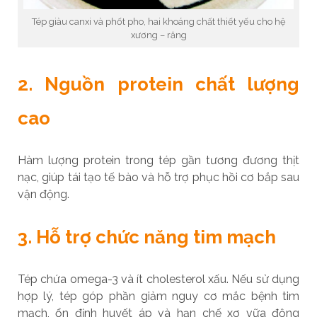
Tép giàu canxi và phốt pho, hai khoáng chất thiết yếu cho hệ
xương – răng
2. Nguồn protein chất lượng
cao
Hàm lượng protein trong tép gần tương đương thịt
nạc, giúp tái tạo tế bào và hỗ trợ phục hồi cơ bắp sau
vận động.
3. Hỗ trợ chức năng tim mạch
Tép chứa omega-3 và ít cholesterol xấu. Nếu sử dụng
hợp lý, tép góp phần giảm nguy cơ mắc bệnh tim
mạch, ổn định huyết áp và hạn chế xơ vữa động