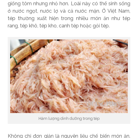
giống tôm nhưng nhỏ hơn. Loài này có thể sinh sống
ở nước ngọt, nước lợ và cả nước mặn. Ở Việt Nam,
tép thường xuất hiện trong nhiều món ăn như tép
rang, tép khô, tép kho, canh tép hoặc gỏi tép.
Hàm lượng dinh dưỡng trong tép
Không chỉ đơn giản là nguyên liệu chế biến món ăn,