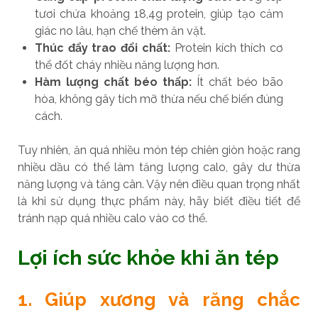
tươi chứa khoảng 18,4g protein, giúp tạo cảm
giác no lâu, hạn chế thèm ăn vặt.
Thúc đẩy trao đổi chất:
Protein kích thích cơ
thể đốt cháy nhiều năng lượng hơn.
Hàm lượng chất béo thấp:
Ít chất béo bão
hòa, không gây tích mỡ thừa nếu chế biến đúng
cách.
Tuy nhiên, ăn quá nhiều món tép chiên giòn hoặc rang
nhiều dầu có thể làm tăng lượng calo, gây dư thừa
năng lượng và tăng cân. Vậy nên điều quan trọng nhất
là khi sử dụng thực phẩm này, hãy biết điều tiết để
tránh nạp quá nhiều calo vào cơ thể.
Lợi ích sức khỏe khi ăn tép
1. Giúp xương và răng chắc