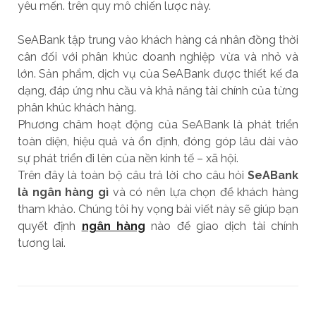
yêu mến. trên quy mô chiến lược này.
SeABank tập trung vào khách hàng cá nhân đồng thời
cân đối với phân khúc doanh nghiệp vừa và nhỏ và
lớn. Sản phẩm, dịch vụ của SeABank được thiết kế đa
dạng, đáp ứng nhu cầu và khả năng tài chính của từng
phân khúc khách hàng.
Phương châm hoạt động của SeABank là phát triển
toàn diện, hiệu quả và ổn định, đóng góp lâu dài vào
sự phát triển đi lên của nền kinh tế – xã hội.
Trên đây là toàn bộ câu trả lời cho câu hỏi
SeABank
là ngân hàng gì
và có nên lựa chọn để khách hàng
tham khảo. Chúng tôi hy vọng bài viết này sẽ giúp bạn
quyết định
ngân hàng
nào để giao dịch tài chính
tương lai.