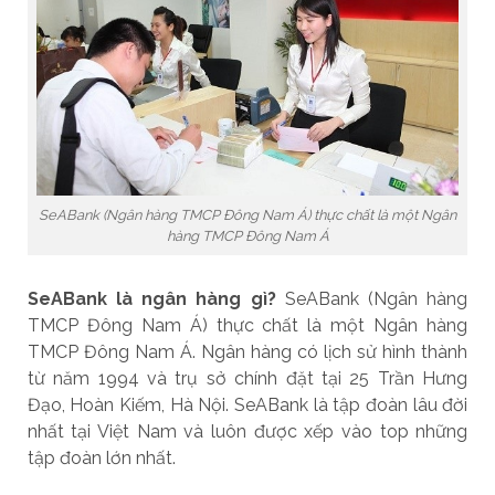
SeABank (Ngân hàng TMCP Đông Nam Á) thực chất là một Ngân
hàng TMCP Đông Nam Á
SeABank là ngân hàng gì?
SeABank (Ngân hàng
TMCP Đông Nam Á) thực chất là một Ngân hàng
TMCP Đông Nam Á. Ngân hàng có lịch sử hình thành
từ năm 1994 và trụ sở chính đặt tại 25 Trần Hưng
Đạo, Hoàn Kiếm, Hà Nội. SeABank là tập đoàn lâu đời
nhất tại Việt Nam và luôn được xếp vào top những
tập đoàn lớn nhất.