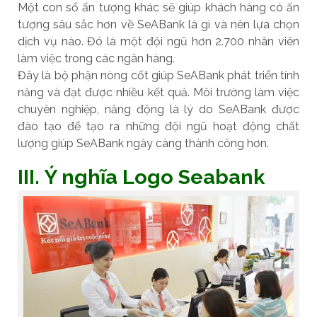
Một con số ấn tượng khác sẽ giúp khách hàng có ấn
tượng sâu sắc hơn về SeABank là gì và nên lựa chọn
dịch vụ nào. Đó là một đội ngũ hơn 2.700 nhân viên
làm việc trong các ngân hàng.
Đây là bộ phận nòng cốt giúp SeABank phát triển tính
năng và đạt được nhiều kết quả. Môi trường làm việc
chuyên nghiệp, năng động là lý do SeABank được
đào tạo để tạo ra những đội ngũ hoạt động chất
lượng giúp SeABank ngày càng thành công hơn.
III. Ý nghĩa Logo Seabank