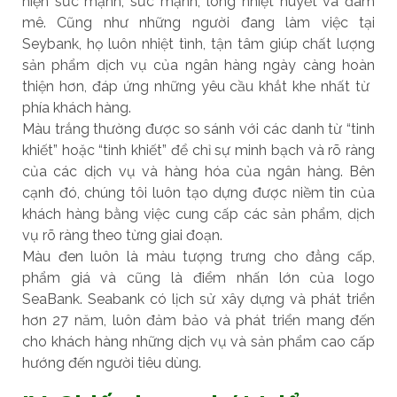
hiện sức mạnh, sức mạnh, lòng nhiệt huyết và đam
mê. Cũng như những người đang làm việc tại
Seybank, họ luôn nhiệt tình, tận tâm giúp chất lượng
sản phẩm dịch vụ của ngân hàng ngày càng hoàn
thiện hơn, đáp ứng những yêu cầu khắt khe nhất từ ​​
phía khách hàng.
Màu trắng thường được so sánh với các danh từ “tinh
khiết” hoặc “tinh khiết” để chỉ sự minh bạch và rõ ràng
của các dịch vụ và hàng hóa của ngân hàng. Bên
cạnh đó, chúng tôi luôn tạo dựng được niềm tin của
khách hàng bằng việc cung cấp các sản phẩm, dịch
vụ rõ ràng theo từng giai đoạn.
Màu đen luôn là màu tượng trưng cho đẳng cấp,
phẩm giá và cũng là điểm nhấn lớn của logo
SeaBank. Seabank có lịch sử xây dựng và phát triển
hơn 27 năm, luôn đảm bảo và phát triển mang đến
cho khách hàng những dịch vụ và sản phẩm cao cấp
hướng đến người tiêu dùng.