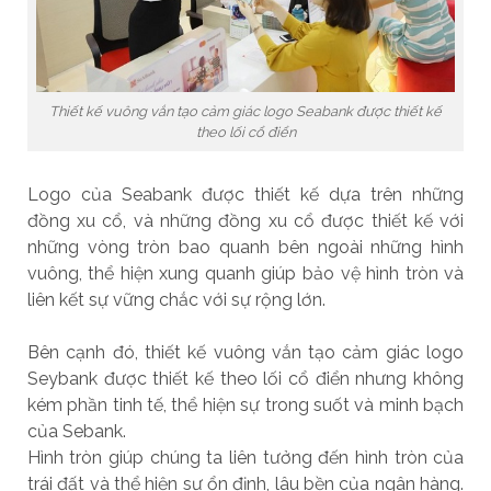
Thiết kế vuông vắn tạo cảm giác logo Seabank được thiết kế
theo lối cổ điển
Logo của Seabank được thiết kế dựa trên những
đồng xu cổ, và những đồng xu cổ được thiết kế với
những vòng tròn bao quanh bên ngoài những hình
vuông, thể hiện xung quanh giúp bảo vệ hình tròn và
liên kết sự vững chắc với sự rộng lớn.
Bên cạnh đó, thiết kế vuông vắn tạo cảm giác logo
Seybank được thiết kế theo lối cổ điển nhưng không
kém phần tinh tế, thể hiện sự trong suốt và minh bạch
của Sebank.
Hình tròn giúp chúng ta liên tưởng đến hình tròn của
trái đất và thể hiện sự ổn định, lâu bền của ngân hàng.