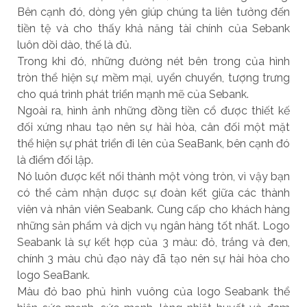
Bên cạnh đó, dòng yên giúp chúng ta liên tưởng đến
tiền tệ và cho thấy khả năng tài chính của Sebank
luôn dồi dào, thế là đủ.
Trong khi đó, những đường nét bên trong của hình
tròn thể hiện sự mềm mại, uyển chuyển, tượng trưng
cho quá trình phát triển mạnh mẽ của Sebank.
Ngoài ra, hình ảnh những đồng tiền cổ được thiết kế
đối xứng nhau tạo nên sự hài hòa, cân đối một mặt
thể hiện sự phát triển đi lên của SeaBank, bên cạnh đó
là điểm đối lập.
Nó luôn được kết nối thành một vòng tròn, vì vậy bạn
có thể cảm nhận được sự đoàn kết giữa các thành
viên và nhân viên Seabank. Cung cấp cho khách hàng
những sản phẩm và dịch vụ ngân hàng tốt nhất. Logo
Seabank là sự kết hợp của 3 màu: đỏ, trắng và đen,
chính 3 màu chủ đạo này đã tạo nên sự hài hòa cho
logo SeaBank.
Màu đỏ bao phủ hình vuông của logo Seabank thể