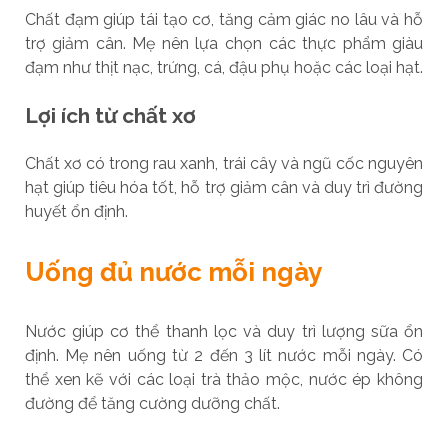
Chất đạm giúp tái tạo cơ, tăng cảm giác no lâu và hỗ
trợ giảm cân. Mẹ nên lựa chọn các thực phẩm giàu
đạm như thịt nạc, trứng, cá, đậu phụ hoặc các loại hạt.
Lợi ích từ chất xơ
Chất xơ có trong rau xanh, trái cây và ngũ cốc nguyên
hạt giúp tiêu hóa tốt, hỗ trợ giảm cân và duy trì đường
huyết ổn định.
Uống đủ nước mỗi ngày
Nước giúp cơ thể thanh lọc và duy trì lượng sữa ổn
định. Mẹ nên uống từ 2 đến 3 lít nước mỗi ngày. Có
thể xen kẽ với các loại trà thảo mộc, nước ép không
đường để tăng cường dưỡng chất.