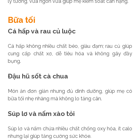
lý tưởng, vừa ngon vừa giúp mẹ kiểm soát cân nặng.
Bữa tối
Cá hấp và rau củ luộc
Cá hấp không nhiều chất béo, giàu đạm; rau củ giúp
cung cấp chất xơ, dễ tiêu hóa và không gây đầy
bụng.
Đậu hũ sốt cà chua
Món ăn đơn giản nhưng đủ dinh dưỡng, giúp mẹ có
bữa tối nhẹ nhàng mà không lo tăng cân.
Súp lơ và nấm xào tỏi
Súp lơ và nấm chứa nhiều chất chống oxy hóa, ít calo
nhưng lại giúp tăng cường sức khỏe.