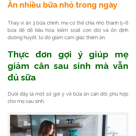
Ăn nhiều bữa nhỏ trong ngày
Thay vì ăn 3 bữa chính, mẹ có thể chia nhỏ thành 5–6
bữa để dễ tiêu hóa, kiểm soát cơn đói và ổn định
đường huyết, từ đó giảm cảm giác thèm ăn.
Thực đơn gợi ý giúp mẹ
giảm cân sau sinh mà vẫn
đủ sữa
Dưới đây là một số gợi ý về bữa ăn cân đối, phù hợp
cho mẹ sau sinh.