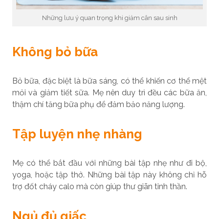
Những lưu ý quan trọng khi giảm cân sau sinh
Không bỏ bữa
Bỏ bữa, đặc biệt là bữa sáng, có thể khiến cơ thể mệt
mỏi và giảm tiết sữa. Mẹ nên duy trì đều các bữa ăn,
thậm chí tăng bữa phụ để đảm bảo năng lượng.
Tập luyện nhẹ nhàng
Mẹ có thể bắt đầu với những bài tập nhẹ như đi bộ,
yoga, hoặc tập thở. Những bài tập này không chỉ hỗ
trợ đốt cháy calo mà còn giúp thư giãn tinh thần.
Ngủ đủ giấc