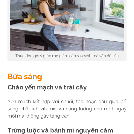
Thực đơn gợi ý giúp mẹ giảm cân sau sinh mà vẫn đủ sữa
Bữa sáng
Cháo yến mạch và trái cây
Yến mạch kết hợp với chuối, táo hoặc dâu giúp bổ
sung chất xơ, vitamin và năng lượng cho một ngày
mới mà không gây tăng cân.
Trứng luộc và bánh mì nguyên cám