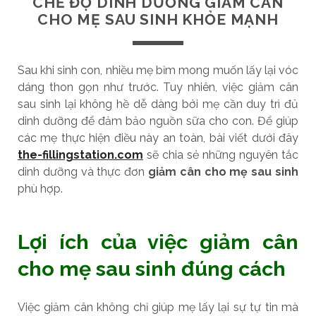
CHẾ ĐỘ DINH DƯỠNG GIẢM CÂN
CHO MẸ SAU SINH KHỎE MẠNH
Sau khi sinh con, nhiều mẹ bỉm mong muốn lấy lại vóc
dáng thon gọn như trước. Tuy nhiên, việc giảm cân
sau sinh lại không hề dễ dàng bởi mẹ cần duy trì đủ
dinh dưỡng để đảm bảo nguồn sữa cho con. Để giúp
các mẹ thực hiện điều này an toàn, bài viết dưới đây
the-fillingstation.com
sẽ chia sẻ những nguyên tắc
dinh dưỡng và thực đơn
giảm cân cho mẹ sau sinh
phù hợp.
Lợi ích của việc giảm cân
cho mẹ sau sinh đúng cách
Việc giảm cân không chỉ giúp mẹ lấy lại sự tự tin mà