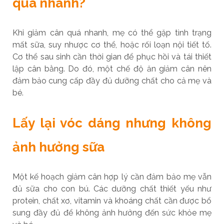
quá nhanh?
Khi giảm cân quá nhanh, mẹ có thể gặp tình trạng
mất sữa, suy nhược cơ thể, hoặc rối loạn nội tiết tố.
Cơ thể sau sinh cần thời gian để phục hồi và tái thiết
lập cân bằng. Do đó, một chế độ ăn giảm cân nên
đảm bảo cung cấp đầy đủ dưỡng chất cho cả mẹ và
bé.
Lấy lại vóc dáng nhưng không
ảnh hưởng sữa
Một kế hoạch giảm cân hợp lý cần đảm bảo mẹ vẫn
đủ sữa cho con bú. Các dưỡng chất thiết yếu như
protein, chất xơ, vitamin và khoáng chất cần được bổ
sung đầy đủ để không ảnh hưởng đến sức khỏe mẹ