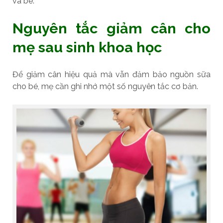
và bé.
Nguyên tắc giảm cân cho
mẹ sau sinh khoa học
Để giảm cân hiệu quả mà vẫn đảm bảo nguồn sữa
cho bé, mẹ cần ghi nhớ một số nguyên tắc cơ bản.