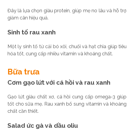
Đây là lựa chọn giàu protein, giúp mẹ no lâu và hỗ trợ
giảm cân hiệu quả.
Sinh tố rau xanh
Một ly sinh tố từ cải bó xôi, chuối và hạt chia giúp tiêu
hóa tốt, cung cấp nhiều vitamin và khoáng chất.
Bữa trưa
Cơm gạo lứt với cá hồi và rau xanh
Gạo lứt giàu chất xơ, cá hồi cung cấp omega-3 giúp
tốt cho sữa mẹ. Rau xanh bổ sung vitamin và khoáng
chất cần thiết.
Salad ức gà và dầu oliu