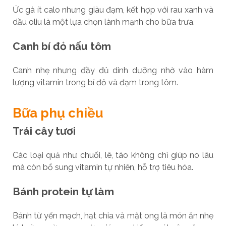
Ức gà ít calo nhưng giàu đạm, kết hợp với rau xanh và
dầu oliu là một lựa chọn lành mạnh cho bữa trưa.
Canh bí đỏ nấu tôm
Canh nhẹ nhưng đầy đủ dinh dưỡng nhờ vào hàm
lượng vitamin trong bí đỏ và đạm trong tôm.
Bữa phụ chiều
Trái cây tươi
Các loại quả như chuối, lê, táo không chỉ giúp no lâu
mà còn bổ sung vitamin tự nhiên, hỗ trợ tiêu hóa.
Bánh protein tự làm
Bánh từ yến mạch, hạt chia và mật ong là món ăn nhẹ