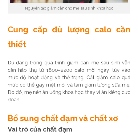
Nguyên tắc giảm cân cho mẹ sau sinh khoa học
Cung cấp đủ lượng calo cần
thiết
Dù đang trong quá trình giảm cân, mẹ sau sinh vẫn
cần hấp thụ từ 1800–2200 calo mỗi ngày, tùy vào
mức độ hoạt động và thể trạng. Cắt giảm calo quá
mức có thể gây mệt mỏi và làm giảm lượng sữa mẹ.
Do đó, mẹ nên ăn uống khoa học thay vì ăn kiêng cực
đoan.
Bổ sung chất đạm và chất xơ
Vai trò của chất đạm