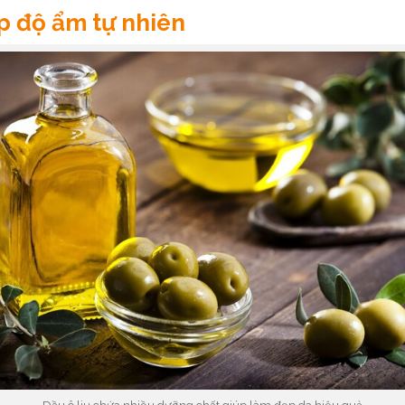
p độ ẩm tự nhiên