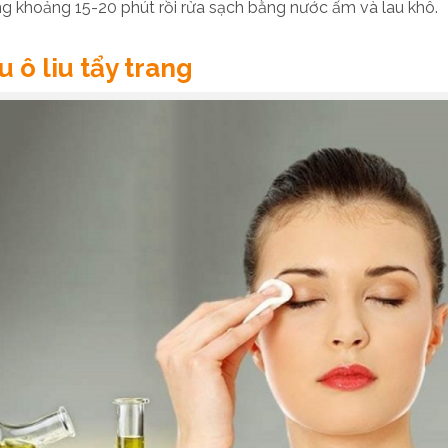
ng khoảng 15-20 phút rồi rửa sạch bằng nước ấm và lau khô.
 ô liu tẩy trang