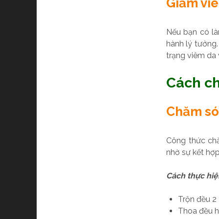
Giảm viê
Nếu bạn có là
hành lý tưởng.
trạng viêm da 
Cách ch
Chăm sóc
Công thức ch
nhờ sự kết hợp
Cách thực hiệ
Trộn đều 2 
Thoa đều h