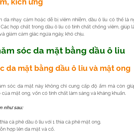
m, kích ứng
n da nhạy cảm hoặc dễ bị viêm nhiễm, dầu ô liu có thể là 
 Các hợp chất trong dầu ô liu có tính chất chống viêm, giúp l
và giảm cảm giác ngứa ngáy, khó chịu.
ăm sóc da mặt bằng dầu ô liu
 da mặt bằng dầu ô liu và mật ong
ăm sóc da mặt này không chỉ cung cấp độ ẩm mà còn giú
 của mật ong, vốn có tính chất làm sáng và kháng khuẩn.
n như sau:
thìa cà phê dầu ô liu với 1 thìa cà phê mật ong.
ỗn hợp lên da mặt và cổ.