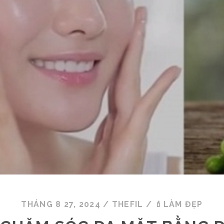
THÁNG 8 27, 2024
/
THEFIL
/
💄LÀM ĐẸP