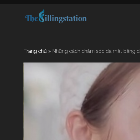
Trang chủ
»
Những cách chăm sóc da mặt bằng dầu 