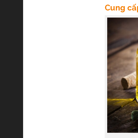
Cung cấ